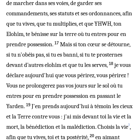
de marcher dans ses voies, de garder ses
commandements, ses statuts et ses ordonnances, afin
que tu vives, que tu multiplies, et que YHWH, ton
Elohîm, te bénisse sur la terre où tu entres pour en
17
prendre possession.
Mais si ton cœur se détourne,
si tu n'obéis pas, si tu es banni, si tu te prosternes
18
devant d’autres elohîm et que tu les serves,
je vous
déclare aujourd'hui que vous périrez, vous périrez !
Vous ne prolongerez pas vos jours sur le sol où tu
entres pour en prendre possession en passant le
19
Yarden.
J'en prends aujourd'hui à témoin les cieux
et la Terre contre vous : j'ai mis devant toi la vie et la
3
mort, la bénédiction et la malédiction. Choisis la vie
,
20
afin que tu vives, toi et ta postérité,
en aimant