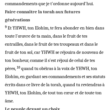
commandements que je t'ordonne aujourd'hui.
Faire connaître la torah aux futures
générations
9
Et YHWH, ton Elohîm, te fera abonder en bien dans
toute l'œuvre de ta main, dans le fruit de tes
entrailles, dans le fruit de tes troupeaux et dans le
fruit de ton sol, car YHWH se réjouira de nouveau de
ton bonheur, comme il s'est réjoui de celui de tes
10
pères,
quand tu obéiras à la voix de YHWH, ton
Elohîm, en gardant ses commandements et ses statuts
écrits dans ce livre de la torah, quand tu reviendras à
YHWH, ton Elohîm, de tout ton cœur et de toute ton
âme.
Le peuple devant un choix