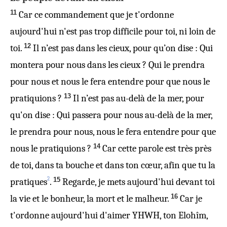
11
Car ce commandement que je t'ordonne
aujourd'hui n'est pas trop difficile pour toi, ni loin de
12
toi.
Il n’est pas dans les cieux, pour qu’on dise : Qui
montera pour nous dans les cieux ? Qui le prendra
pour nous et nous le fera entendre pour que nous le
13
pratiquions ?
Il n’est pas au-delà de la mer, pour
qu'on dise : Qui passera pour nous au-delà de la mer,
le prendra pour nous, nous le fera entendre pour que
14
nous le pratiquions ?
Car cette parole est très près
de toi, dans ta bouche et dans ton cœur, afin que tu la
2
15
pratiques
.
Regarde, je mets aujourd'hui devant toi
16
la vie et le bonheur, la mort et le malheur.
Car je
t'ordonne aujourd'hui d'aimer YHWH, ton Elohîm,