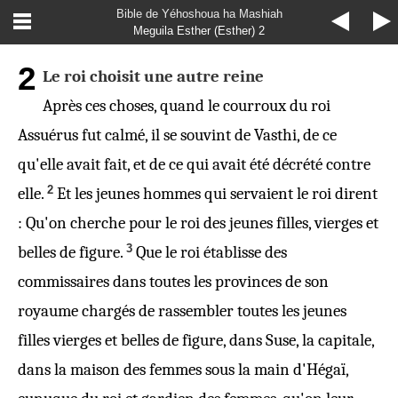
Bible de Yéhoshoua ha Mashiah
Meguila Esther (Esther) 2
2
Le roi choisit une autre reine
Après ces choses, quand le courroux du roi
Assuérus fut calmé, il se souvint de Vasthi, de ce
qu'elle avait fait, et de ce qui avait été décrété contre
2
elle.
Et les jeunes hommes qui servaient le roi dirent
: Qu'on cherche pour le roi des jeunes filles, vierges et
3
belles de figure.
Que le roi établisse des
commissaires dans toutes les provinces de son
royaume chargés de rassembler toutes les jeunes
filles vierges et belles de figure, dans Suse, la capitale,
dans la maison des femmes sous la main d'Hégaï,