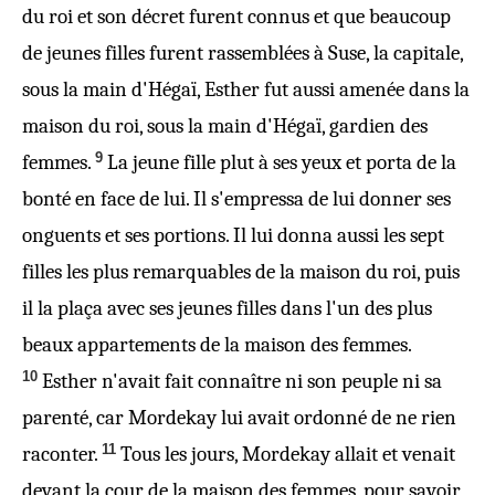
du roi et son décret furent connus et que beaucoup
de jeunes filles furent rassemblées à Suse, la capitale,
sous la main d'Hégaï, Esther fut aussi amenée dans la
maison du roi, sous la main d'Hégaï, gardien des
9
femmes.
La jeune fille plut à ses yeux et porta de la
bonté en face de lui. Il s'empressa de lui donner ses
onguents et ses portions. Il lui donna aussi les sept
filles les plus remarquables de la maison du roi, puis
il la plaça avec ses jeunes filles dans l'un des plus
beaux appartements de la maison des femmes.
10
Esther n'avait fait connaître ni son peuple ni sa
parenté, car Mordekay lui avait ordonné de ne rien
11
raconter.
Tous les jours, Mordekay allait et venait
devant la cour de la maison des femmes, pour savoir