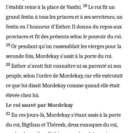
18
l'établit reine à la place de Vasthi.
Le roi fit un
grand festin à tous les princes et à ses serviteurs, un
festin en l'honneur d'Esther. Il donna du repos aux
provinces et fit des présents selon le pouvoir du roi.
19
Or pendant qu'on rassemblait les vierges pour la
seconde fois, Mordekay s'assit à la porte du roi.
20
Esther n'avait fait connaître ni sa parenté ni son
peuple, selon l’ordre de Mordekay, car elle exécutait
ce que lui disait Mordekay comme quand elle était
élevée chez lui.
Le roi sauvé par Mordekay
21
En ces jours-là, Mordekay s'étant assis à la porte
du roi, Bigthan et Théresh, deux eunuques du roi,