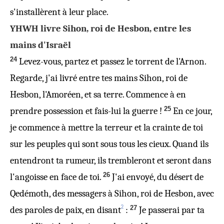
s'installèrent à leur place.
YHWH livre Sihon, roi de Hesbon, entre les
mains d'Israël
24
Levez-vous, partez et passez le torrent de l'Arnon.
Regarde, j'ai livré entre tes mains Sihon, roi de
Hesbon, l'Amoréen, et sa terre. Commence à en
25
prendre possession et fais-lui la guerre !
En ce jour,
je commence à mettre la terreur et la crainte de toi
sur les peuples qui sont sous tous les cieux. Quand ils
entendront ta rumeur, ils trembleront et seront dans
26
l'angoisse en face de toi.
J'ai envoyé, du désert de
Qedémoth, des messagers à Sihon, roi de Hesbon, avec
2
27
des paroles de paix, en disant
:
Je passerai par ta