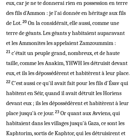
eux, car je ne te donnerai rien en possession en terre
des fils d'Ammon : je l'ai donnée en héritage aux fils
20
de Lot.
On la considérait, elle aussi, comme une
terre de géants. Les géants y habitaient auparavant
et les Ammonites les appelaient Zamzoummim :
21
c'était un peuple grand, nombreux, et de haute
taille, comme les Anakim, YHWH les détruisit devant
eux, et ils les dépossédèrent et habitèrent à leur place.
22
C'est aussi ce qu'il avait fait pour les fils d'Ésav qui
habitent en Séir, quand il avait détruit les Horiens
devant eux ; ils les dépossédèrent et habitèrent à leur
23
place jusqu'à ce jour.
Or quant aux Avviens, qui
habitaient dans les villages jusqu'à Gaza, ce sont les
Kaphtorim, sortis de Kaphtor, qui les détruisirent et