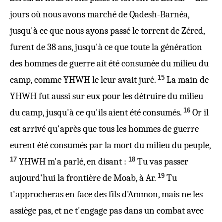
jours où nous avons marché de Qadesh-Barnéa,
jusqu'à ce que nous ayons passé le torrent de Zéred,
furent de 38 ans, jusqu'à ce que toute la génération
des hommes de guerre ait été consumée du milieu du
15
camp, comme YHWH le leur avait juré.
La main de
YHWH fut aussi sur eux pour les détruire du milieu
16
du camp, jusqu'à ce qu'ils aient été consumés.
Or il
est arrivé qu'après que tous les hommes de guerre
eurent été consumés par la mort du milieu du peuple,
17
18
YHWH m'a parlé, en disant :
Tu vas passer
19
aujourd'hui la frontière de Moab, à Ar.
Tu
t'approcheras en face des fils d'Ammon, mais ne les
assiège pas, et ne t'engage pas dans un combat avec