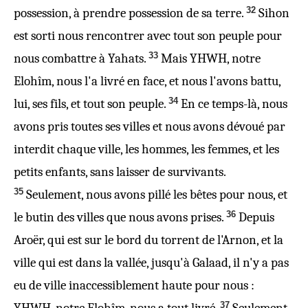
32
possession, à prendre possession de sa terre.
Sihon
est sorti nous rencontrer avec tout son peuple pour
33
nous combattre à Yahats.
Mais YHWH, notre
Elohîm, nous l'a livré en face, et nous l'avons battu,
34
lui, ses fils, et tout son peuple.
En ce temps-là, nous
avons pris toutes ses villes et nous avons dévoué par
interdit chaque ville, les hommes, les femmes, et les
petits enfants, sans laisser de survivants.
35
Seulement, nous avons pillé les bêtes pour nous, et
36
le butin des villes que nous avons prises.
Depuis
Aroër, qui est sur le bord du torrent de l'Arnon, et la
ville qui est dans la vallée, jusqu'à Galaad, il n'y a pas
eu de ville inaccessiblement haute pour nous :
37