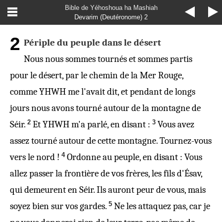
Bible de Yéhoshoua ha Mashiah
Devarim (Deutéronome) 2
2
Périple du peuple dans le désert
Nous nous sommes tournés et sommes partis
pour le désert, par le chemin de la Mer Rouge,
comme YHWH me l'avait dit, et pendant de longs
jours nous avons tourné autour de la montagne de
2
3
Séir.
Et YHWH m'a parlé, en disant :
Vous avez
assez tourné autour de cette montagne. Tournez-vous
4
vers le nord !
Ordonne au peuple, en disant : Vous
allez passer la frontière de vos frères, les fils d'Ésav,
qui demeurent en Séir. Ils auront peur de vous, mais
5
soyez bien sur vos gardes.
Ne les attaquez pas, car je