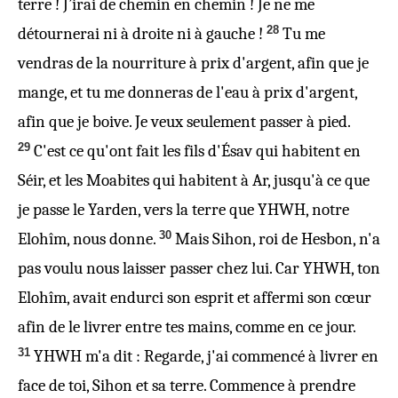
terre ! J’irai de chemin en chemin ! Je ne me
28
détournerai ni à droite ni à gauche !
Tu me
vendras de la nourriture à prix d'argent, afin que je
mange, et tu me donneras de l'eau à prix d'argent,
afin que je boive. Je veux seulement passer à pied.
29
C'est ce qu'ont fait les fils d'Ésav qui habitent en
Séir, et les Moabites qui habitent à Ar, jusqu'à ce que
je passe le Yarden, vers la terre que YHWH, notre
30
Elohîm, nous donne.
Mais Sihon, roi de Hesbon, n'a
pas voulu nous laisser passer chez lui. Car YHWH, ton
Elohîm, avait endurci son esprit et affermi son cœur
afin de le livrer entre tes mains, comme en ce jour.
31
YHWH m'a dit : Regarde, j'ai commencé à livrer en
face de toi, Sihon et sa terre. Commence à prendre